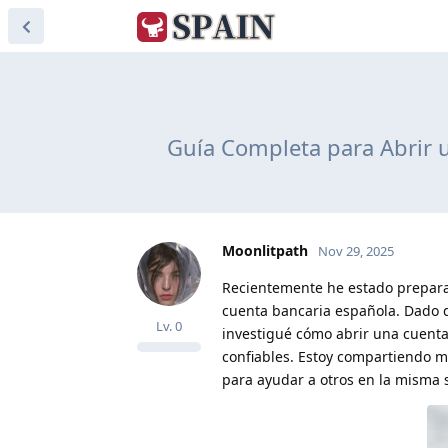
Guía Completa para Abrir 
Moonlitpath
Nov 29, 2025
Recientemente he estado preparan
cuenta bancaria española. Dado q
Lv.
0
investigué cómo abrir una cuent
confiables. Estoy compartiendo m
para ayudar a otros en la misma s