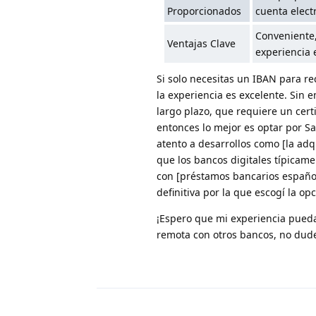
Proporcionados
cuenta elect
Conveniente,
Ventajas Clave
experiencia 
Si solo necesitas un IBAN para r
la experiencia es excelente. Sin 
largo plazo, que requiere un cert
entonces lo mejor es optar por Sa
atento a desarrollos como [la adqu
que los bancos digitales típicame
con [préstamos bancarios español
definitiva por la que escogí la o
¡Espero que mi experiencia pueda
remota con otros bancos, no dud