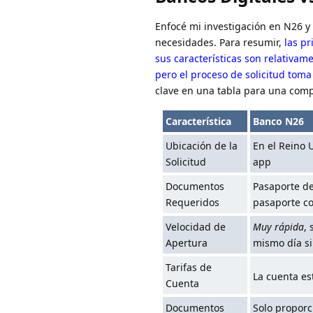
Enfocé mi investigación en N26 y
necesidades. Para resumir,
las pr
sus características son relativam
pero el proceso de solicitud toma
clave en una tabla para una compa
Característica
Banco N26
Ubicación de la
En el Reino 
Solicitud
app
Documentos
Pasaporte de
Requeridos
pasaporte c
Velocidad de
Muy rápida
,
Apertura
mismo día si
Tarifas de
La cuenta e
Cuenta
Documentos
Solo proporc