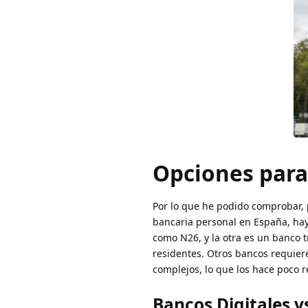
Opciones para
Por lo que he podido comprobar, 
bancaria personal en España, hay
como N26, y la otra es un banco 
residentes. Otros bancos requier
complejos, lo que los hace poco r
Bancos Digitales v