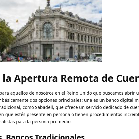
 la Apertura Remota de Cue
para aquellos de nosotros en el Reino Unido que buscamos abrir 
 básicamente dos opciones principales: una es un banco digital 
tradicional, como Sabadell, que ofrece un servicio dedicado de cue
en que estés presente en persona o tienen procedimientos increí
ealistas para la persona promedio.
s. Bancos Tradicionales