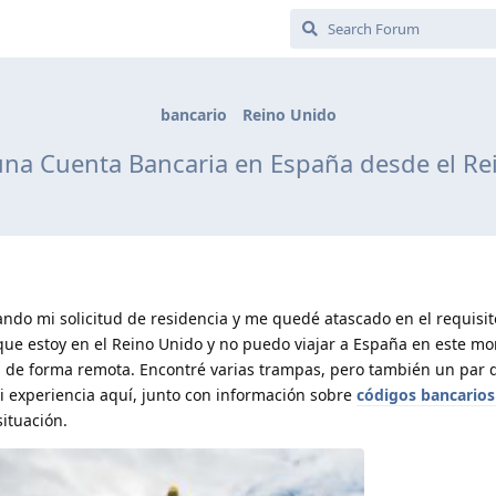
bancario
Reino Unido
una Cuenta Bancaria en España desde el Rei
do mi solicitud de residencia y me quedé atascado en el requisi
ue estoy en el Reino Unido y no puedo viajar a España en este m
a de forma remota. Encontré varias trampas, pero también un par 
i experiencia aquí, junto con información sobre
códigos bancarios
ituación.