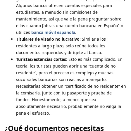
Algunos bancos ofrecen cuentas especiales para
estudiantes, a menudo sin comisiones de
mantenimiento, así que vale la pena preguntar sobre
ellas cuando [abras una cuenta bancaria en España] o
utilices
banca móvil española
.
Titulares de visado no lucrativo
: Similar a los
residentes a largo plazo, solo reúne todos los
documentos requeridos y dirígete al banco.
Turistas/estancias cortas
: Esto es más complicado. En
teoría, los turistas pueden abrir una “cuenta de no
residente”, pero el proceso es complejo y muchas
sucursales bancarias son reacias a manejarlo.
Necesitarías obtener un “certificado de no residente” en
la comisaría, junto con tu pasaporte y prueba de
fondos. Honestamente, a menos que sea
absolutamente necesario, probablemente no valga la
pena el esfuerzo.
¿Qué documentos necesitas