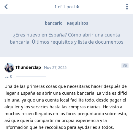
1
of
1
post
bancario
Requisitos
¿Eres nuevo en España? Cómo abrir una cuenta
bancaria: Últimos requisitos y lista de documentos
#
0
Thunderclap
Nov 27, 2025
Lv.
0
Una de las primeras cosas que necesitarás hacer después de
llegar a España es abrir una cuenta bancaria. La vida es difícil
sin una, ya que una cuenta local facilita todo, desde pagar el
alquiler y los servicios hasta las compras diarias. He visto a
muchos recién llegados en los foros preguntando sobre esto,
así que quería compartir mi propia experiencia y la
información que he recopilado para ayudarles a todos.