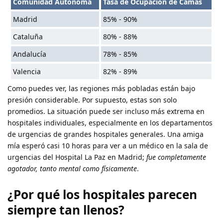
Comunidad Autónoma
Tasa de Ocupación de Camas
Madrid
85% - 90%
Cataluña
80% - 88%
Andalucía
78% - 85%
Valencia
82% - 89%
Como puedes ver, las regiones más pobladas están bajo
presión considerable. Por supuesto, estas son solo
promedios. La situación puede ser incluso más extrema en
hospitales individuales, especialmente en los departamentos
de urgencias de grandes hospitales generales. Una amiga
mía esperó casi 10 horas para ver a un médico en la sala de
urgencias del Hospital La Paz en Madrid;
fue completamente
agotador, tanto mental como físicamente
.
¿Por qué los hospitales parecen
siempre tan llenos?