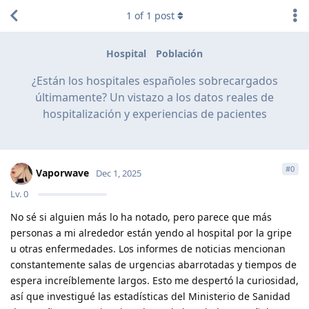
1
of
1
post
Hospital
Población
¿Están los hospitales españoles sobrecargados
últimamente? Un vistazo a los datos reales de
hospitalización y experiencias de pacientes
#
0
Vaporwave
Dec 1, 2025
Lv.
0
No sé si alguien más lo ha notado, pero parece que más
personas a mi alrededor están yendo al hospital por la gripe
u otras enfermedades. Los informes de noticias mencionan
constantemente salas de urgencias abarrotadas y tiempos de
espera increíblemente largos. Esto me despertó la curiosidad,
así que investigué las estadísticas del Ministerio de Sanidad