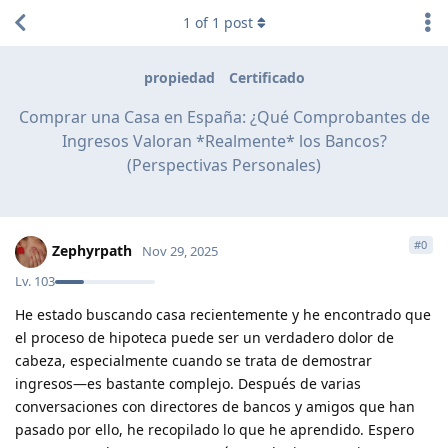
1
of
1
post
propiedad
Certificado
Comprar una Casa en España: ¿Qué Comprobantes de
Ingresos Valoran *Realmente* los Bancos?
(Perspectivas Personales)
#
0
Zephyrpath
Nov 29, 2025
Lv.
103
He estado buscando casa recientemente y he encontrado que
el proceso de hipoteca puede ser un verdadero dolor de
cabeza, especialmente cuando se trata de demostrar
ingresos—es bastante complejo. Después de varias
conversaciones con directores de bancos y amigos que han
pasado por ello, he recopilado lo que he aprendido. Espero