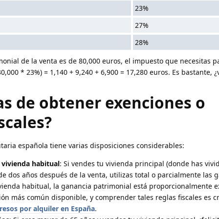
23%
27%
28%
monial de la venta es de 80,000 euros, el impuesto que necesitas p
30,000 * 23%) = 1,140 + 9,240 + 6,900 = 17,280 euros. Es bastante, 
as de obtener exenciones o
scales?
utaria española tiene varias disposiciones considerables:
 vivienda habitual
: Si vendes tu vivienda principal (donde has vivi
de dos años después de la venta, utilizas total o parcialmente las 
ienda habitual, la ganancia patrimonial está proporcionalmente e
ión más común disponible, y comprender tales reglas fiscales es cru
gresos por alquiler en España
.