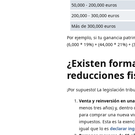
50,000 - 200,000 euros
200,000 - 300,000 euros
Más de 300,000 euros
Por ejemplo, si tu ganancia patri
(6,000 * 19%) + (44,000 * 21%) + (
¿Existen form
reducciones fi
¡Por supuesto! La legislación trib
Venta y reinversión en una
menos tres años) y, dentro 
para comprar una nueva viv
impuestos. Esta es la exenc
igual que lo es
declarar in