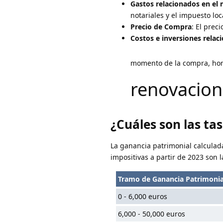
Gastos relacionados en el
notariales y el impuesto lo
Precio de Compra
: El prec
Costos e inversiones rela
momento de la compra, hono
renovacion
¿Cuáles son las ta
La ganancia patrimonial calculada
impositivas a partir de 2023 son l
Tramo de Ganancia Patrimonia
0 - 6,000 euros
6,000 - 50,000 euros