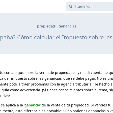
propiedad
Ganancias
paña? Cómo calcular el Impuesto sobre las
o con amigos sobre la venta de propiedades y me di cuenta de 
a del ‘impuesto sobre las ganancias’ que se debe pagar. No es un
mente podría traer problemas con la agencia tributaria. He hecho a
 guía como advertencia. ¡Si tienes conocimientos sobre el tema, sié
ncias!
se aplica a la
‘ganancia’
de la venta de tu propiedad. Si vendes tu
almente, esta diferencia es gravable. Si no obtienes ganancias o 