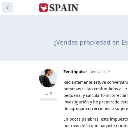
¿Vendes propiedad en Es
Zenithpulse
Dec 17, 2025
Recientemente estuve conversand
personas están confundidas acerc
Lv.
0
pequeña, y calcularlo incorrecta
investigación y he preparado esta
de agregar correcciones o sugere
En pocas palabras, este impuesto 
por más de lo que pagaste origin