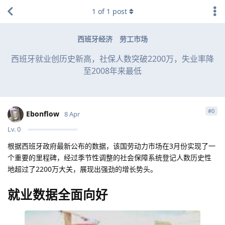
1
of
1
post
西班牙经济
劳工市场
西班牙就业创历史新高，社保人数突破2200万，失业率降
至2008年来最低
#
0
Ebonflow
8 Apr
Lv.
0
根据西班牙政府最新公布的数据，该国劳动力市场在3月份实现了一
个重要的里程碑，经过季节性调整的社会保障系统登记人数历史性
地超过了2200万大关，展现出强劲的增长势头。
就业数据全面向好