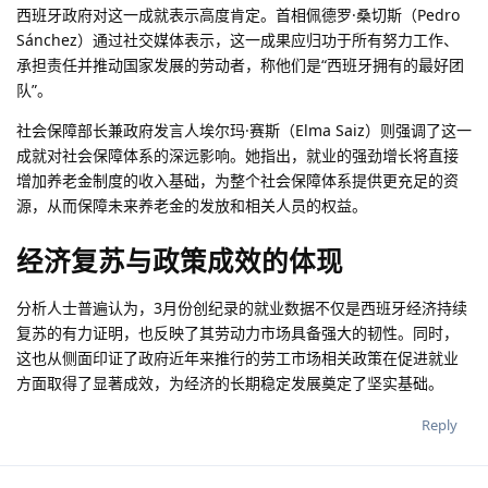
西班牙政府对这一成就表示高度肯定。首相佩德罗·桑切斯（Pedro
Sánchez）通过社交媒体表示，这一成果应归功于所有努力工作、
承担责任并推动国家发展的劳动者，称他们是“西班牙拥有的最好团
队”。
社会保障部长兼政府发言人埃尔玛·赛斯（Elma Saiz）则强调了这一
成就对社会保障体系的深远影响。她指出，就业的强劲增长将直接
增加养老金制度的收入基础，为整个社会保障体系提供更充足的资
源，从而保障未来养老金的发放和相关人员的权益。
经济复苏与政策成效的体现
分析人士普遍认为，3月份创纪录的就业数据不仅是西班牙经济持续
复苏的有力证明，也反映了其劳动力市场具备强大的韧性。同时，
这也从侧面印证了政府近年来推行的劳工市场相关政策在促进就业
方面取得了显著成效，为经济的长期稳定发展奠定了坚实基础。
Reply