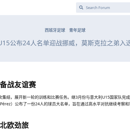
西班牙足球
青年足球
U15公布24人名单迎战挪威，莫斯克拉之弟入
备战友谊赛
月再次集结，展开新一轮的训练和比赛任务。继3月份与意大利U15国家队完
n Pérez）公布了一份24人的球员大名单，旨在通过高水平对抗继续考察
北欧劲旅