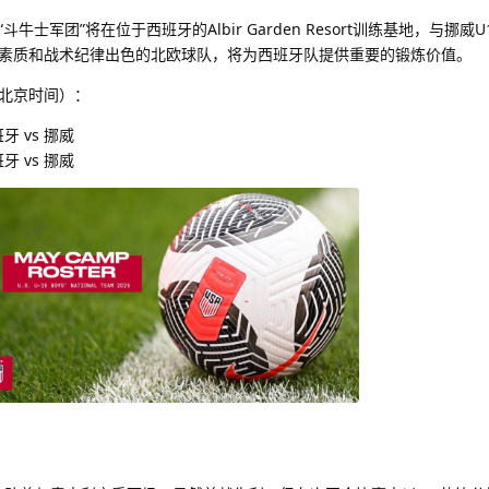
士军团”将在位于西班牙的Albir Garden Resort训练基地，与挪威
素质和战术纪律出色的北欧球队，将为西班牙队提供重要的锻炼价值。
北京时间）：
班牙 vs 挪威
班牙 vs 挪威