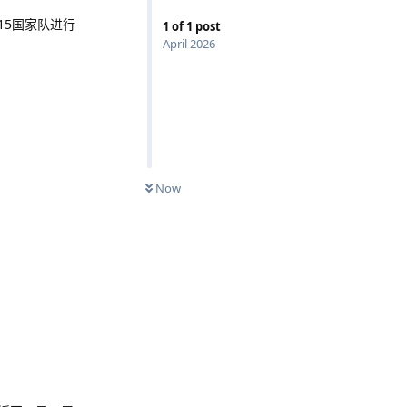
U15国家队进行
1
of
1
post
April 2026
Now