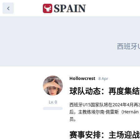
西班牙
Hollowcrest
8 Apr
球队动态：再度集结
Lv.
0
西班牙U15国家队将在2024年4
后，主教练埃尔南·佩雷斯（Herná
员。
赛事安排：主场迎战