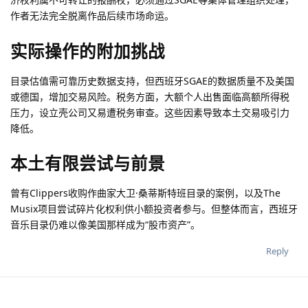
作者无法完全脱离作品后续市场命运。
实际操作的附加挑战
目录估值需可靠历史数据支持，但西班牙SGAE的数据质量不及美国
或德国，增加交易风险。税务方面，大额个人出售面临高额所得税
压力，设立壳公司又易遭税务审查。这些因素导致本土交易吸引力
降低。
本土有限尝试与前景
曾有Clippers收购作曲家大卫·桑蒂斯特班目录的案例，以及The
Musix项目尝试碎片化权利供小额投资者参与。但整体而言，西班牙
音乐目录仍难以像美国那样成为“股市资产”。
Reply