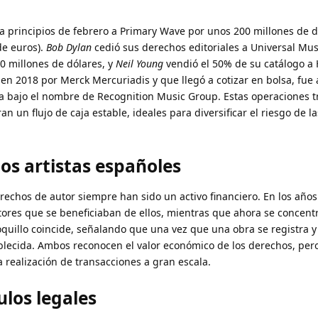
a principios de febrero a Primary Wave por unos 200 millones de d
e euros).
Bob Dylan
cedió sus derechos editoriales a Universal Mus
0 millones de dólares, y
Neil Young
vendió el 50% de su catálogo a
en 2018 por Merck Mercuriadis y que llegó a cotizar en bolsa, fue
a bajo el nombre de Recognition Music Group. Estas operaciones t
 un flujo de caja estable, ideales para diversificar el riesgo de la
los artistas españoles
echos de autor siempre han sido un activo financiero. En los años 
res que se beneficiaban de ellos, mientras que ahora se concent
quillo coincide, señalando que una vez que una obra se registra y
blecida. Ambos reconocen el valor económico de los derechos, per
a realización de transacciones a gran escala.
ulos legales