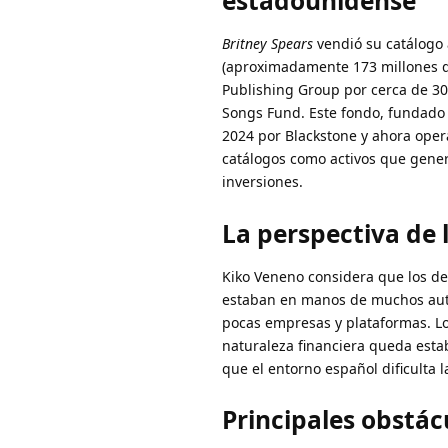
estadounidense
Britney Spears
vendió su catálogo 
(aproximadamente 173 millones d
Publishing Group por cerca de 30
Songs Fund. Este fondo, fundado 
2024 por Blackstone y ahora oper
catálogos como activos que generan
inversiones.
La perspectiva de 
Kiko Veneno considera que los der
estaban en manos de muchos auto
pocas empresas y plataformas. Lo
naturaleza financiera queda esta
que el entorno español dificulta l
Principales obstác