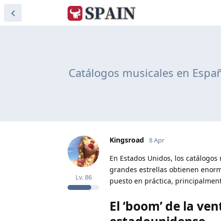
Catálogos musicales en España
Kingsroad
8 Apr
En Estados Unidos, los catálogos 
grandes estrellas obtienen enorm
Lv.
86
puesto en práctica, principalment
El ‘boom’ de la ve