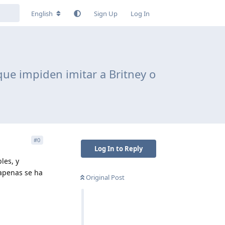
English
Sign Up
Log In
que impiden imitar a Britney o
#
0
Log In to Reply
les, y
 apenas se ha
Original Post