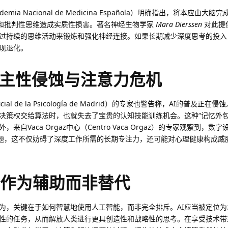
mia Nacional de Medicina Española）明确指出，将本应由大
力和批判性思维造成实质性损害。著名神经生物学家
Mara Dierssen
对此提
过持续的思维活动来锻炼和强化神经连接。如果长期减少深度思考的投入
现退化。
主性侵蚀与注意力危机
ial de la Psicología de Madrid）的专家也警告称，AI的普及正
决策权交给算法时，也就失去了宝贵的认知技能训练机会。这种“记忆外包
自Vaca Orgaz中心（Centro Vaca Orgaz）的专家观察到，数
问题，这不仅妨碍了深度工作所需的长期专注力，还可能对心理健康构成威
I作为辅助而非替代
为，关键在于如何智慧地使用人工智能，而非完全排斥。AI应当被定位为
性的任务，从而解放人类进行更具创造性和战略性的思考。在享受技术带