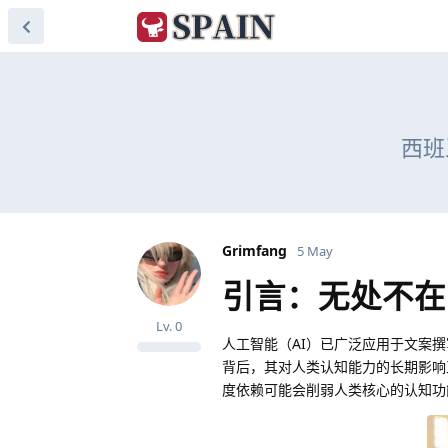
西班
Grimfang
5 May
引言：无处不在
Lv.
0
人工智能（AI）已广泛应用于文案
背后，其对人类认知能力的长期影响
度依赖可能会削弱人类核心的认知功