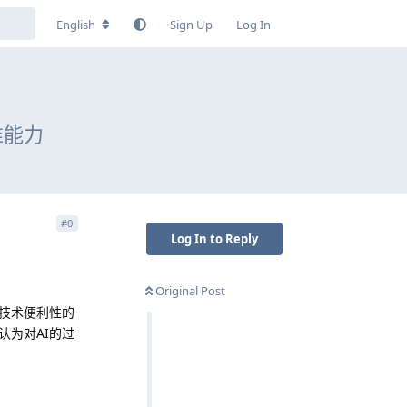
English
Sign Up
Log In
维能力
#
0
Log In to Reply
Original Post
技术便利性的
为对AI的过