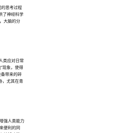
脑完成的思考过程
供了神经科学
，大脑的分
在侵蚀人类应对日常
”现象，使得
字设备带来的碎
胁，尤其在青
增强人类能力
来便利的同