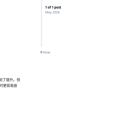
1
of
1
post
May 2026
Now
到了提升。但
时更容易放