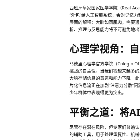
西班牙皇家国家医学学院（Real Acade
“外包”给人工智能系统，会对记忆
层面的解释：大脑如同肌肉，需要通
析、推理与反思能力将不可避免地出
心理学视角：自
马德里心理学官方学院（Colegio Ofic
挑战的自主性。当我们将越来越多的
大脑存储信息的意愿和能力下降。此外，来
片化信息流正在加剧“注意力分散”
少年群体中表现得更为突出。
平衡之道：将A
尽管存在潜在风险，但专家们普遍认
的辅助工具，用于处理重复性、机械