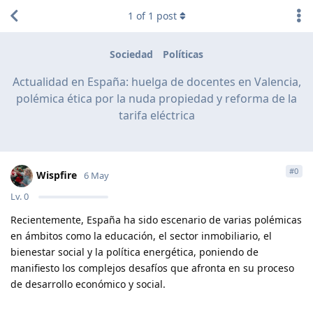
1
of
1
post
Sociedad
Políticas
Actualidad en España: huelga de docentes en Valencia,
polémica ética por la nuda propiedad y reforma de la
tarifa eléctrica
#
0
Wispfire
6 May
Lv.
0
Recientemente, España ha sido escenario de varias polémicas
en ámbitos como la educación, el sector inmobiliario, el
bienestar social y la política energética, poniendo de
manifiesto los complejos desafíos que afronta en su proceso
de desarrollo económico y social.