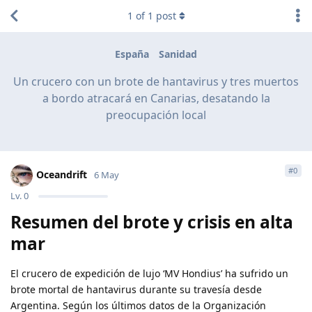
1
of
1
post
España
Sanidad
Un crucero con un brote de hantavirus y tres muertos
a bordo atracará en Canarias, desatando la
preocupación local
#
0
Oceandrift
6 May
Lv.
0
Resumen del brote y crisis en alta
mar
El crucero de expedición de lujo ‘MV Hondius’ ha sufrido un
brote mortal de hantavirus durante su travesía desde
Argentina. Según los últimos datos de la Organización