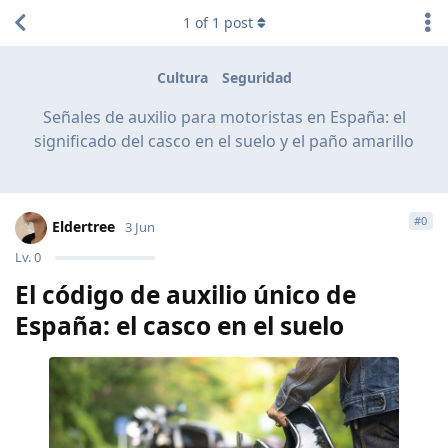
1
of
1
post
Cultura
Seguridad
Señales de auxilio para motoristas en España: el
significado del casco en el suelo y el paño amarillo
#
0
Eldertree
3 Jun
Lv.
0
El código de auxilio único de
España: el casco en el suelo