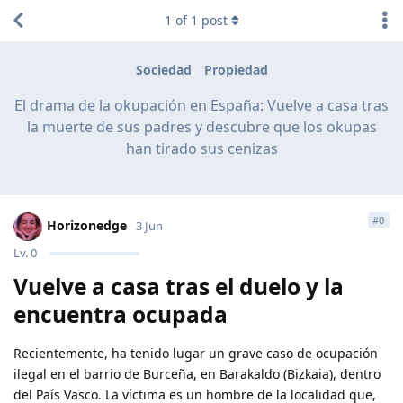
1
of
1
post
Sociedad
Propiedad
El drama de la okupación en España: Vuelve a casa tras
la muerte de sus padres y descubre que los okupas
han tirado sus cenizas
#
0
Horizonedge
3 Jun
Lv.
0
Vuelve a casa tras el duelo y la
encuentra ocupada
Recientemente, ha tenido lugar un grave caso de ocupación
ilegal en el barrio de Burceña, en Barakaldo (Bizkaia), dentro
del País Vasco. La víctima es un hombre de la localidad que,