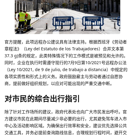
官方提醒，此项远程办公建议具有法律支持。根据西班牙《劳动者
章程法》（Ley del Estatuto de los Trabajadores）合并文本第
37.3 g)条的规定，此类特殊情况下的工作模式是被预见和允许的。
同时，企业在执行时需遵守现行的7月9日第10/2021号远程办公法
（Ley 10/2021, de 9 de julio, de trabajo a distancia）中规定的
各项实质性和形式上的义务。政府鼓励雇主与劳动者通过自愿协
商，提前做好组织规划，以应对可能出现的严重交通中断。
对市民的综合出行指引
除了针对工作场所的建议，政府代表处也向广大市民发出呼吁。官
方建议市民在此期间尽量减少非必要的出行，尤其避免驾车进入市
中心及活动影响区域。为确保出行效率和安全，建议优先选择公共
交通工具，并务必提前查询路线信息，合理规划行程时间，避开交