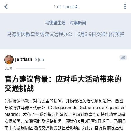
1
of
1
post
马德里生活
时事新闻
马德里因教皇到访建议远程办公 | 6月3-9日交通出行预警
#
0
Joltflash
3 Jun
Lv.
0
官方建议背景：应对重大活动带来的
交通挑战
为迎接罗马教皇对马德里的访问，并确保相关活动顺利进行，西班
牙政府驻马德里代表处（Delegación del Gobierno de España en
Madrid）发布了一系列指导性建议。考虑到教皇到访将伴随大规模
安保部署、交通管制及道路封闭，预计在6月3日至9日期间，马德里
市中心及周边区域的交通将受到显著影响。为此，官方提前发出预