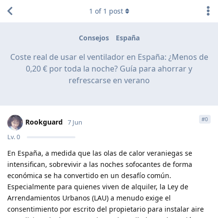
1
of
1
post
Consejos
España
Coste real de usar el ventilador en España: ¿Menos de
0,20 € por toda la noche? Guía para ahorrar y
refrescarse en verano
#
0
Rookguard
7 Jun
Lv.
0
En España, a medida que las olas de calor veraniegas se
intensifican, sobrevivir a las noches sofocantes de forma
económica se ha convertido en un desafío común.
Especialmente para quienes viven de alquiler, la Ley de
Arrendamientos Urbanos (LAU) a menudo exige el
consentimiento por escrito del propietario para instalar aire