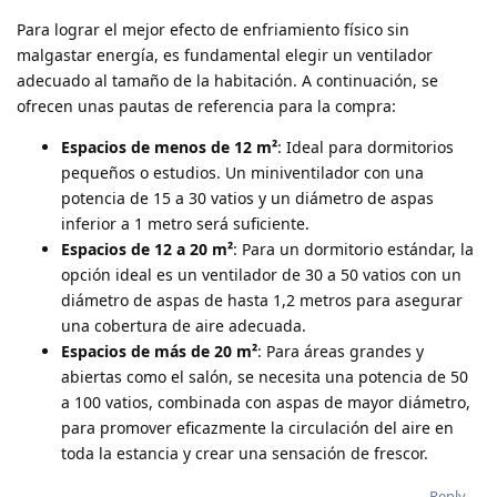
Para lograr el mejor efecto de enfriamiento físico sin
malgastar energía, es fundamental elegir un ventilador
adecuado al tamaño de la habitación. A continuación, se
ofrecen unas pautas de referencia para la compra:
Espacios de menos de 12 m²
: Ideal para dormitorios
pequeños o estudios. Un miniventilador con una
potencia de 15 a 30 vatios y un diámetro de aspas
inferior a 1 metro será suficiente.
Espacios de 12 a 20 m²
: Para un dormitorio estándar, la
opción ideal es un ventilador de 30 a 50 vatios con un
diámetro de aspas de hasta 1,2 metros para asegurar
una cobertura de aire adecuada.
Espacios de más de 20 m²
: Para áreas grandes y
abiertas como el salón, se necesita una potencia de 50
a 100 vatios, combinada con aspas de mayor diámetro,
para promover eficazmente la circulación del aire en
toda la estancia y crear una sensación de frescor.
Reply