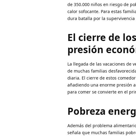
de 350.000 niños en riesgo de po
calor sofocante. Para estas famil
dura batalla por la supervivenci
El cierre de l
presión econ
La llegada de las vacaciones de v
de muchas familias desfavorecidas
diaria. El cierre de estos comedo
añadiendo una enorme presión a 
para comer se convierte en el pri
Pobreza energé
Además del problema alimentario,
señala que muchas familias pobres