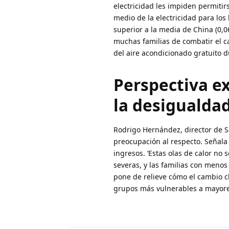
electricidad les impiden permitirs
medio de la electricidad para los
superior a la media de China (0,0
muchas familias de combatir el ca
del aire acondicionado gratuito d
Perspectiva ex
la desigualdad
Rodrigo Hernández, director de 
preocupación al respecto. Señala
ingresos. ‘Estas olas de calor no
severas, y las familias con meno
pone de relieve cómo el cambio cl
grupos más vulnerables a mayore