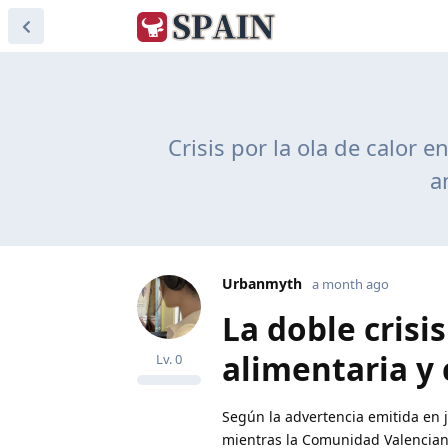
Crisis por la ola de calor
a
Urbanmyth
a month ago
La doble crisi
alimentaria y
Lv.
0
Según la advertencia emitida en j
mientras la Comunidad Valencian