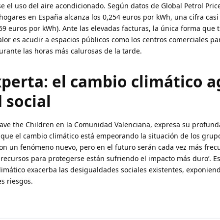
e el uso del aire acondicionado. Según datos de Global Petrol Price
 hogares en España alcanza los 0,254 euros por kWh, una cifra casi
69 euros por kWh). Ante las elevadas facturas, la única forma que 
lor es acudir a espacios públicos como los centros comerciales par
urante las horas más calurosas de la tarde.
perta: el cambio climático 
 social
Save the Children en la Comunidad Valenciana, expresa su profund
 que el cambio climático está empeorando la situación de los grup
 son un fenómeno nuevo, pero en el futuro serán cada vez más frec
s recursos para protegerse están sufriendo el impacto más duro’. 
imático exacerba las desigualdades sociales existentes, exponiend
s riesgos.