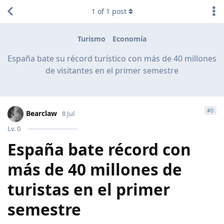
1
of
1
post
Turismo
Economía
España bate su récord turístico con más de 40 millones
de visitantes en el primer semestre
#
0
Bearclaw
8 Jul
Lv.
0
España bate récord con
más de 40 millones de
turistas en el primer
semestre