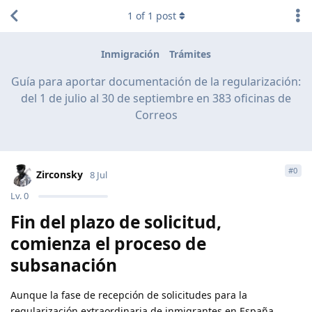
1
of
1
post
Inmigración
Trámites
Guía para aportar documentación de la regularización:
del 1 de julio al 30 de septiembre en 383 oficinas de
Correos
#
0
Zirconsky
8 Jul
Lv.
0
Fin del plazo de solicitud,
comienza el proceso de
subsanación
Aunque la fase de recepción de solicitudes para la
regularización extraordinaria de inmigrantes en España