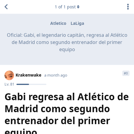
1
of
1
post
Atletico
LaLiga
Oficial: Gabi, el legendario capitán, regresa al Atlético
de Madrid como segundo entrenador del primer
equipo
#
0
Krakenwake
a month ago
Lv.
81
Gabi regresa al Atlético de
Madrid como segundo
entrenador del primer
equipo