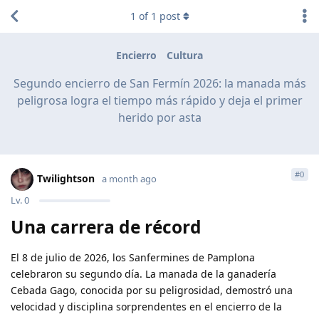
1
of
1
post
Encierro
Cultura
Segundo encierro de San Fermín 2026: la manada más
peligrosa logra el tiempo más rápido y deja el primer
herido por asta
#
0
Twilightson
a month ago
Lv.
0
Una carrera de récord
El 8 de julio de 2026, los Sanfermines de Pamplona
celebraron su segundo día. La manada de la ganadería
Cebada Gago, conocida por su peligrosidad, demostró una
velocidad y disciplina sorprendentes en el encierro de la