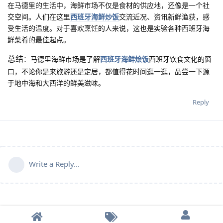
在马德里的生活中，海鲜市场不仅是食材的供应地，还像是一个社
交空间。人们在这里
西班牙海鲜炒饭
交流近况、资讯新鲜渔获，感
受生活的温度。对于喜欢烹饪的人来说，这也是实验各种西班牙海
鲜菜肴的最佳起点。
总结
：马德里海鲜市场是了解
西班牙海鲜烩饭
西班牙饮食文化的窗
口，不论你是来旅游还是定居，都值得花时间逛一逛，品尝一下源
于地中海和大西洋的鲜美滋味。
Reply
Write a Reply...