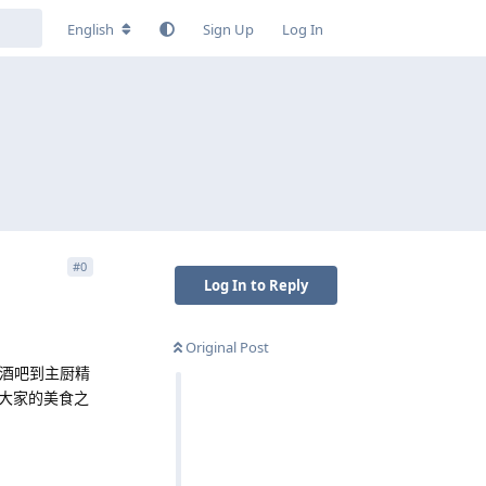
English
Sign Up
Log In
#
0
Log In to Reply
Original Post
酒吧到主厨精
大家的美食之