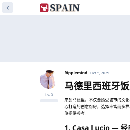
Ripplemind
Oct 5, 2025
马德里西班牙饭
Lv.
0
来到马德里，不仅要感受城市的文化
心打造的创意厨房，选择丰富而多样
旅提供参考。
1. Casa Lucio 