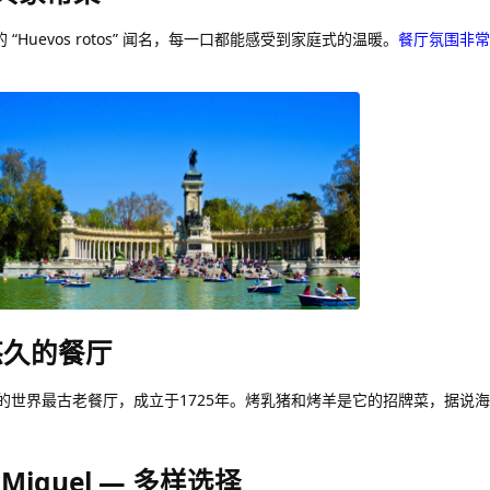
名的 “Huevos rotos” 闻名，每一口都能感受到家庭式的温暖。
餐厅氛围非常
最悠久的餐厅
/g]承认的世界最古老餐厅，成立于1725年。烤乳猪和烤羊是它的招牌菜，据说
an Miguel — 多样选择