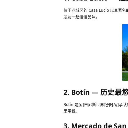
位于老城区的 Casa Lucio 以其著
朋友一起慢慢品味。
2. Botín — 历史
Botín 是[g]吉尼斯世界纪录[
里用餐。
3. Mercado de S