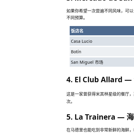
如果你希望一次尝遍不同风味，可以去 S
不同预算。
饭店名
Casa Lucio
Botín
San Miguel 市场
4. El Club Allar
这是一家曾获得米其林星级的餐厅，
次。
5. La Trainera 
在马德里也能吃到非常新鲜的海鲜，La