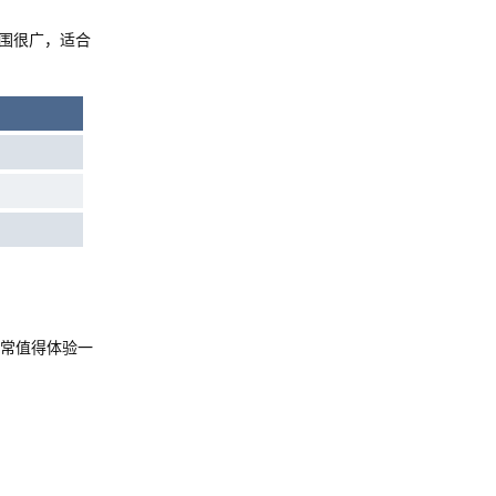
围很广，适合
常值得体验一
。