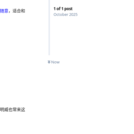
1
of
1
post
随意
，适合和
October 2025
Now
海明威也常来这