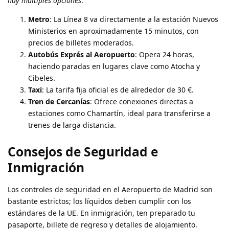
hay múltiples opciones
:
Metro
: La Línea 8 va directamente a la estación Nuevos
Ministerios en aproximadamente 15 minutos, con
precios de billetes moderados.
Autobús Exprés al Aeropuerto
: Opera 24 horas,
haciendo paradas en lugares clave como Atocha y
Cibeles.
Taxi
: La tarifa fija oficial es de alrededor de 30 €.
Tren de Cercanías
: Ofrece conexiones directas a
estaciones como Chamartín, ideal para transferirse a
trenes de larga distancia.
Consejos de Seguridad e
Inmigración
Los controles de seguridad en el Aeropuerto de Madrid son
bastante estrictos; los líquidos deben cumplir con los
estándares de la UE. En inmigración, ten preparado tu
pasaporte, billete de regreso y detalles de alojamiento.