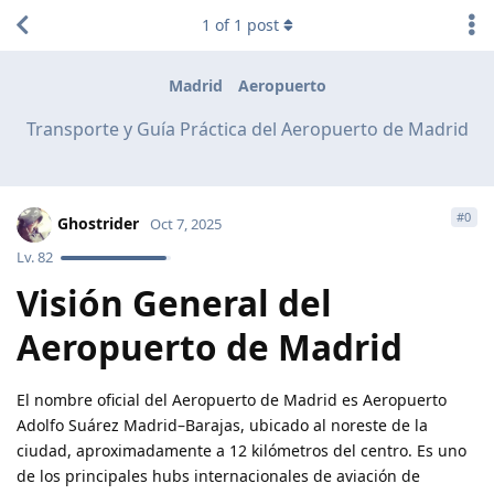
1
of
1
post
Madrid
Aeropuerto
Transporte y Guía Práctica del Aeropuerto de Madrid
#
0
Ghostrider
Oct 7, 2025
Lv.
82
Visión General del
Aeropuerto de Madrid
El nombre oficial del Aeropuerto de Madrid es Aeropuerto
Adolfo Suárez Madrid–Barajas, ubicado al noreste de la
ciudad, aproximadamente a 12 kilómetros del centro. Es uno
de los principales hubs internacionales de aviación de