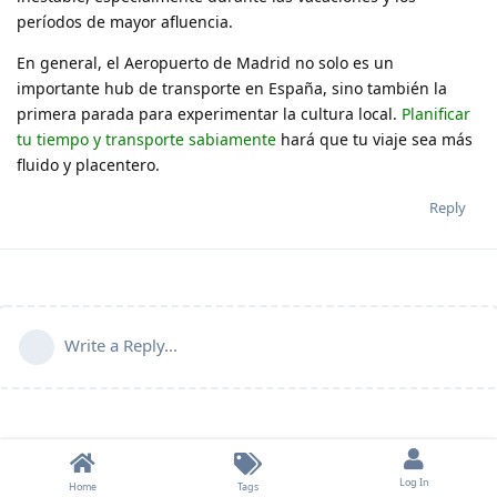
períodos de mayor afluencia.
En general, el Aeropuerto de Madrid no solo es un
importante hub de transporte en España, sino también la
primera parada para experimentar la cultura local.
Planificar
tu tiempo y transporte sabiamente
hará que tu viaje sea más
fluido y placentero.
Reply
Write a Reply...
Log In
Home
Tags