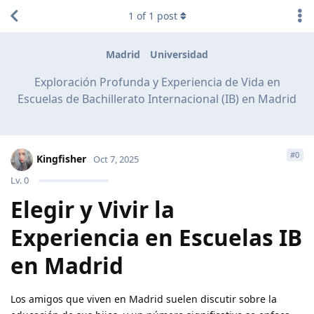
1
of
1
post
Madrid
Universidad
Exploración Profunda y Experiencia de Vida en
Escuelas de Bachillerato Internacional (IB) en Madrid
#
0
Kingfisher
Oct 7, 2025
Lv.
0
Elegir y Vivir la
Experiencia en Escuelas IB
en Madrid
Los amigos que viven en Madrid suelen discutir sobre la