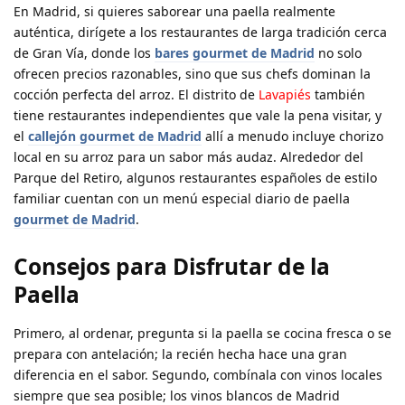
En Madrid, si quieres saborear una paella realmente
auténtica, dirígete a los restaurantes de larga tradición cerca
de Gran Vía, donde los
bares gourmet de Madrid
no solo
ofrecen precios razonables, sino que sus chefs dominan la
cocción perfecta del arroz. El distrito de
Lavapiés
también
tiene restaurantes independientes que vale la pena visitar, y
el
callejón gourmet de Madrid
allí a menudo incluye chorizo
local en su arroz para un sabor más audaz. Alrededor del
Parque del Retiro, algunos restaurantes españoles de estilo
familiar cuentan con un menú especial diario de paella
gourmet de Madrid
.
Consejos para Disfrutar de la
Paella
Primero
, al ordenar, pregunta si la paella se cocina fresca o se
prepara con antelación; la recién hecha hace una gran
diferencia en el sabor.
Segundo
, combínala con vinos locales
siempre que sea posible; los vinos blancos de Madrid