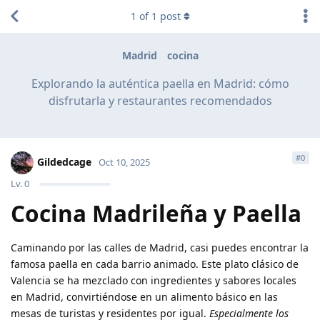
1
of
1
post
Madrid
cocina
Explorando la auténtica paella en Madrid: cómo
disfrutarla y restaurantes recomendados
#
0
Gildedcage
Oct 10, 2025
Lv.
0
Cocina Madrileña y Paella
Caminando por las calles de Madrid, casi puedes encontrar la
famosa paella en cada barrio animado. Este plato clásico de
Valencia se ha mezclado con ingredientes y sabores locales
en Madrid, convirtiéndose en un alimento básico en las
mesas de turistas y residentes por igual.
Especialmente los