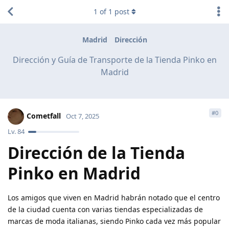
1
of
1
post
Madrid
Dirección
Dirección y Guía de Transporte de la Tienda Pinko en
Madrid
#
0
Cometfall
Oct 7, 2025
Lv.
84
Dirección de la Tienda
Pinko en Madrid
Los amigos que viven en Madrid habrán notado que el centro
de la ciudad cuenta con varias tiendas especializadas de
marcas de moda italianas, siendo Pinko cada vez más popular