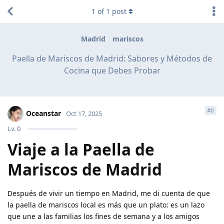
1
of
1
post
Madrid
mariscos
Paella de Mariscos de Madrid: Sabores y Métodos de
Cocina que Debes Probar
#
0
Oceanstar
Oct 17, 2025
Lv.
0
Viaje a la Paella de
Mariscos de Madrid
Después de vivir un tiempo en Madrid, me di cuenta de que
la paella de mariscos local es más que un plato: es un lazo
que une a las familias los fines de semana y a los amigos