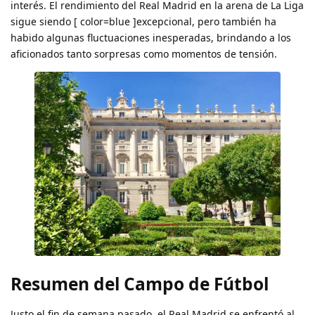
interés. El rendimiento del Real Madrid en la arena de La Liga
sigue siendo [ color=blue ]excepcional, pero también ha
habido algunas fluctuaciones inesperadas, brindando a los
aficionados tanto sorpresas como momentos de tensión.
Resumen del Campo de Fútbol
Justo el fin de semana pasado, el Real Madrid se enfrentó al