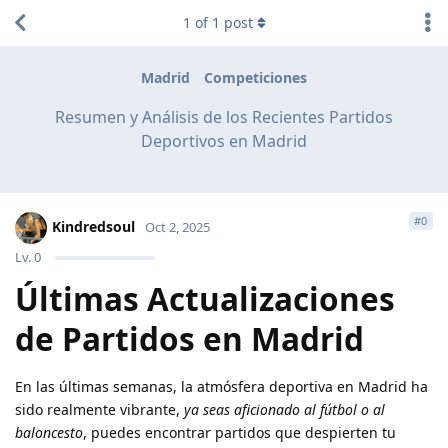
1
of
1
post
Madrid
Competiciones
Resumen y Análisis de los Recientes Partidos
Deportivos en Madrid
#
0
Kindredsoul
Oct 2, 2025
Lv.
0
Últimas Actualizaciones
de Partidos en Madrid
En las últimas semanas, la atmósfera deportiva en Madrid ha
sido realmente vibrante,
ya seas aficionado al fútbol o al
baloncesto
, puedes encontrar partidos que despierten tu