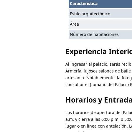
Característica
Estilo arquitectónico
Área
Número de habitaciones
Experiencia Interio
Al ingresar al palacio, serás reci
Armería, lujosos salones de bail
artesanía
. Notablemente, la fotog
consultar el [tamaño del Palacio 
Horarios y Entrad
Los horarios de apertura del Pal
a.m. y cierra a las 6:00 p.m. o 5:
lugar o en línea con antelación.