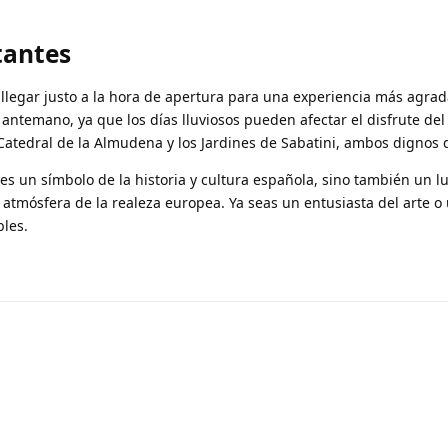
tantes
 llegar justo a la hora de apertura para una experiencia más agrad
antemano, ya que los días lluviosos pueden afectar el disfrute del
 Catedral de la Almudena y los Jardines de Sabatini, ambos dignos d
 es un símbolo de la historia y cultura española, sino también un l
atmósfera de la realeza europea. Ya seas un entusiasta del arte o 
bles.