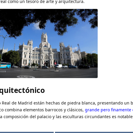
 real como un tesoro de arte y arquitectura.
rquitectónico
io Real de Madrid están hechas de piedra blanca, presentando un b
nico combina elementos barrocos y clásicos,
grande pero finamente 
la composición del palacio y las esculturas circundantes es notab