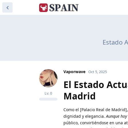
Estado A
Vaporwave
Oct 5, 2025
El Estado Actu
Madrid
Lv.
0
Como el [Palacio Real de Madrid],
dignidad y elegancia.
Aunque hoy 
público, convirtiéndose en una at