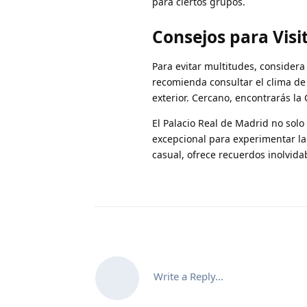
para ciertos grupos.
Consejos para Visi
Para evitar multitudes, considera
recomienda consultar el clima de 
exterior. Cercano, encontrarás la
El Palacio Real de Madrid no solo
excepcional para experimentar la 
casual, ofrece recuerdos inolvida
Write a Reply...