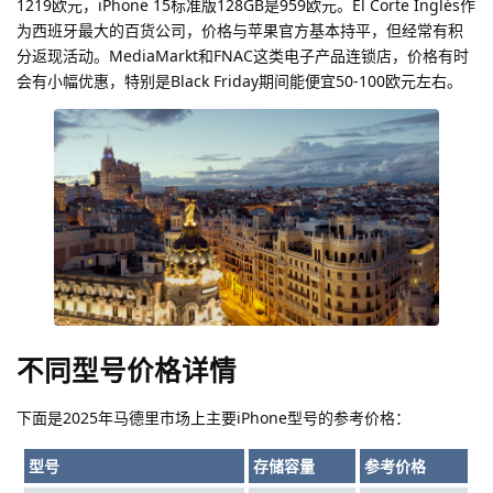
1219欧元，iPhone 15标准版128GB是959欧元。El Corte Inglés作
为西班牙最大的百货公司，价格与苹果官方基本持平，但经常有积
分返现活动。MediaMarkt和FNAC这类电子产品连锁店，价格有时
会有小幅优惠，特别是Black Friday期间能便宜50-100欧元左右。
不同型号价格详情
下面是2025年马德里市场上主要iPhone型号的参考价格：
型号
存储容量
参考价格