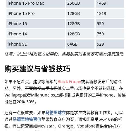
iPhone 15 Pro Max
256GB
1469
iPhone 15 Pro
128GB
1219
iPhone 15
128GB
959
iPhone 14
128GB
759
iPhone SE
64GB
529
注意：以上价格为官方指导价，实际购买时各商家可能有促销活动
购买建议与省钱技巧
如果不急着买，建议等每年的
Black Friday
或者新款发布后的清仓
期。另外，
不要忽视二手市场
其实二手市场也是个不错的选择，在
Wallapop或者Milanuncios上能找到成色很好的二手iPhone，价格
能便宜20%-30%。
还有一点很重要，如果
马德里球衣
你是学生或者教育工作者，可以
通过
马德里地铁票价
苹果教育商店购买，通常能享受5%-10%的折
扣。有些运营商如Movistar、Orange、Vodafone提供合约机方