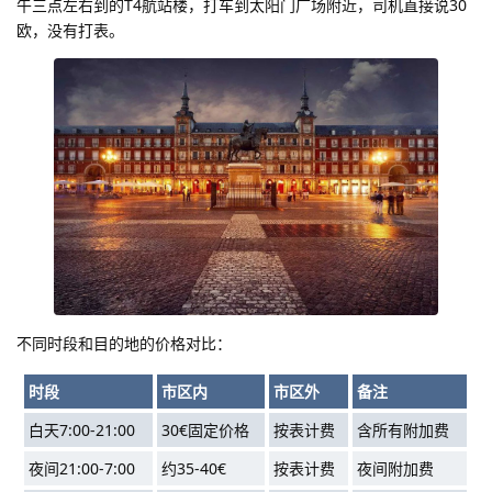
午三点左右到的T4航站楼，打车到太阳门广场附近，司机直接说30
欧，没有打表。
不同时段和目的地的价格对比：
时段
市区内
市区外
备注
白天7:00-21:00
30€固定价格
按表计费
含所有附加费
夜间21:00-7:00
约35-40€
按表计费
夜间附加费