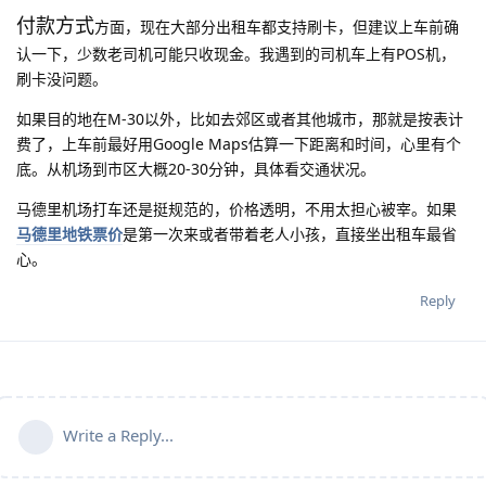
付款方式
方面，现在大部分出租车都支持刷卡，但建议上车前确
认一下，少数老司机可能只收现金。我遇到的司机车上有POS机，
刷卡没问题。
如果目的地在M-30以外，比如去郊区或者其他城市，那就是按表计
费了，上车前最好用Google Maps估算一下距离和时间，心里有个
底。从机场到市区大概20-30分钟，具体看交通状况。
马德里机场打车还是挺规范的，价格透明，不用太担心被宰。如果
马德里地铁票价
是第一次来或者带着老人小孩，直接坐出租车最省
心。
Reply
Write a Reply...