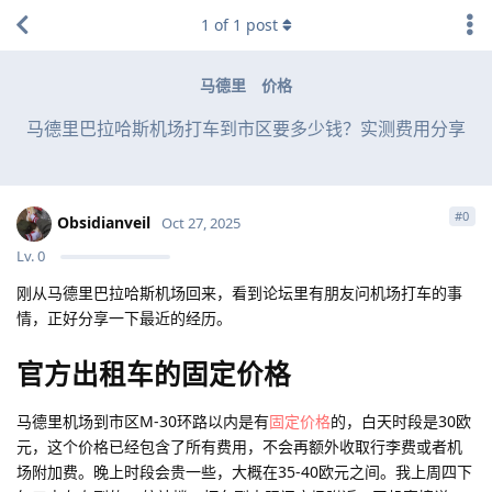
1
of
1
post
马德里
价格
马德里巴拉哈斯机场打车到市区要多少钱？实测费用分享
#
0
Obsidianveil
Oct 27, 2025
Lv.
0
刚从马德里巴拉哈斯机场回来，看到论坛里有朋友问机场打车的事
情，正好分享一下最近的经历。
官方出租车的固定价格
马德里机场到市区M-30环路以内是有
固定价格
的，白天时段是30欧
元，这个价格已经包含了所有费用，不会再额外收取行李费或者机
场附加费。晚上时段会贵一些，大概在35-40欧元之间。我上周四下