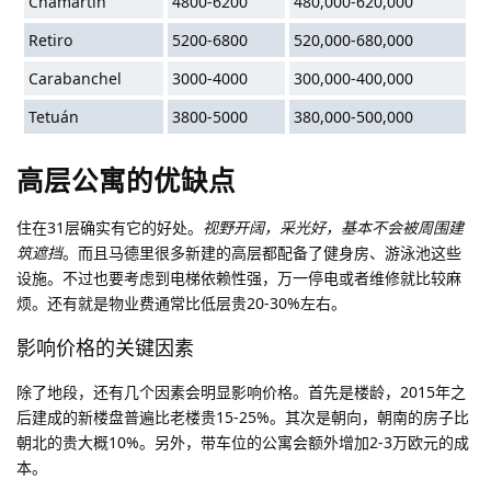
Chamartín
4800-6200
480,000-620,000
Retiro
5200-6800
520,000-680,000
Carabanchel
3000-4000
300,000-400,000
Tetuán
3800-5000
380,000-500,000
高层公寓的优缺点
住在31层确实有它的好处。
视野开阔，采光好，基本不会被周围建
筑遮挡
。而且马德里很多新建的高层都配备了健身房、游泳池这些
设施。不过也要考虑到电梯依赖性强，万一停电或者维修就比较麻
烦。还有就是物业费通常比低层贵20-30%左右。
影响价格的关键因素
除了地段，还有几个因素会明显影响价格。首先是楼龄，2015年之
后建成的新楼盘普遍比老楼贵15-25%。其次是朝向，朝南的房子比
朝北的贵大概10%。另外，带车位的公寓会额外增加2-3万欧元的成
本。