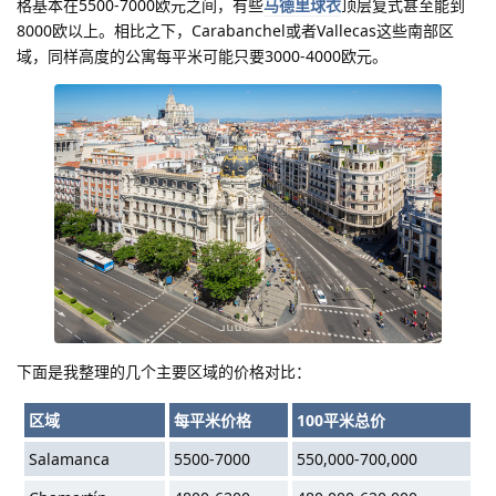
格基本在5500-7000欧元之间，有些
马德里球衣
顶层复式甚至能到
8000欧以上。相比之下，Carabanchel或者Vallecas这些南部区
域，同样高度的公寓每平米可能只要3000-4000欧元。
下面是我整理的几个主要区域的价格对比：
区域
每平米价格
100平米总价
Salamanca
5500-7000
550,000-700,000