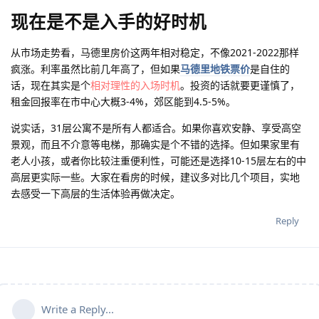
现在是不是入手的好时机
从市场走势看，马德里房价这两年相对稳定，不像2021-2022那样
疯涨。利率虽然比前几年高了，但如果
马德里地铁票价
是自住的
话，现在其实是个
相对理性的入场时机
。投资的话就要更谨慎了，
租金回报率在市中心大概3-4%，郊区能到4.5-5%。
说实话，31层公寓不是所有人都适合。如果你喜欢安静、享受高空
景观，而且不介意等电梯，那确实是个不错的选择。但如果家里有
老人小孩，或者你比较注重便利性，可能还是选择10-15层左右的中
高层更实际一些。大家在看房的时候，建议多对比几个项目，实地
去感受一下高层的生活体验再做决定。
Reply
Write a Reply...