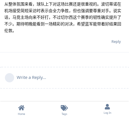
从整体氛围来看，球队上下对这场比赛还是很重视的。波切蒂诺在
机场接受简短采访时表示会全力争胜，但也强调要尊重对手。说实
话，马竞主场向来不好打，不过切尔西这个赛季的韧性确实提升了
不少。期待明晚能看到一场精彩的对决，希望蓝军能带着好结果回
伦敦。
Reply
Write a Reply...
Log In
Home
Tags