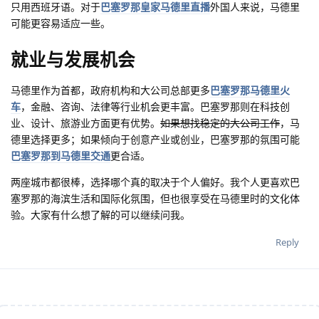
只用西班牙语。对于
巴塞罗那皇家马德里直播
外国人来说，马德里
可能更容易适应一些。
就业与发展机会
马德里作为首都，政府机构和大公司总部更多
巴塞罗那马德里火
车
，金融、咨询、法律等行业机会更丰富。巴塞罗那则在科技创
业、设计、旅游业方面更有优势。
如果想找稳定的大公司工作
，马
德里选择更多；如果倾向于创意产业或创业，巴塞罗那的氛围可能
巴塞罗那到马德里交通
更合适。
两座城市都很棒，选择哪个真的取决于个人偏好。我个人更喜欢巴
塞罗那的海滨生活和国际化氛围，但也很享受在马德里时的文化体
验。大家有什么想了解的可以继续问我。
Reply