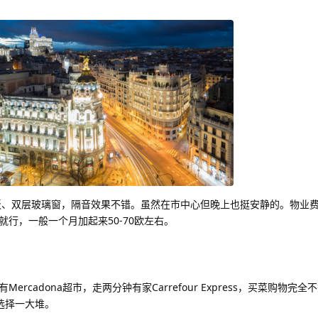
地板、双层玻璃窗，隔音效果不错。虽然在市中心但晚上也挺安静的。物业
行，一般一个月加起来50-70欧左右。
rcadona超市，走两分钟有家Carrefour Express，买菜购物完
s选择一大堆。