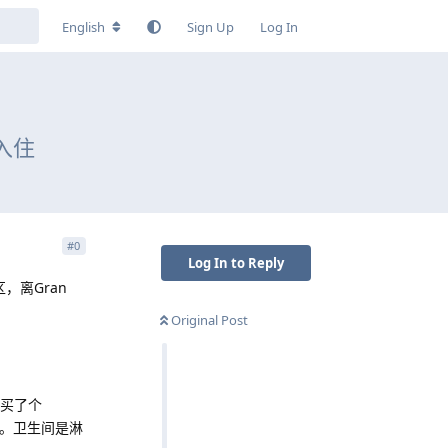
English
Sign Up
Log In
入住
#
0
Log In to Reply
，离Gran
Original Post
新买了个
题。卫生间是淋