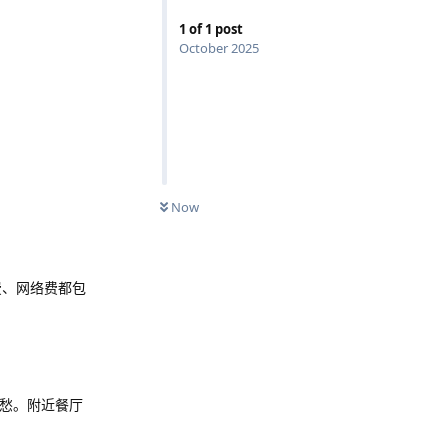
1
of
1
post
October 2025
Now
费、网络费都包
全不愁。附近餐厅