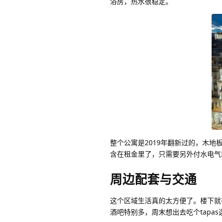
浴房，热水很稳定。
整个公寓是2019年翻新过的，木
含在租金里了，只需要另外付水电气就
周边配套与交通
这个区域生活真的太方便了。楼下就有Me
酒吧特别多，周末想出去吃个tapa