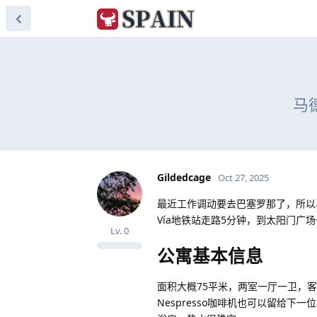
马
Gildedcage
Oct 27, 2025
最近工作调动要去巴塞罗那了，所以
Vía地铁站走路5分钟，到太阳门广
Lv.
0
公寓基本信息
面积大概75平米，两室一厅一卫，
Nespresso咖啡机也可以留给