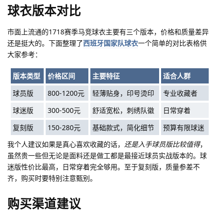
球衣版本对比
市面上流通的1718赛季马竞球衣主要有三个版本，价格和质量差异
还是挺大的。下面整理了
西班牙国家队球衣
一个简单的对比表格供
大家参考：
版本类型
价格区间
主要特征
适合人群
球员版
800-1200元
轻薄贴身，印号烫印
专业收藏者
球迷版
300-500元
舒适宽松，刺绣队徽
日常穿着
复刻版
150-280元
基础款式，简化细节
预算有限球迷
我个人建议如果是真心喜欢收藏的话，
还是入手球员版比较值得
，
虽然贵一些但无论是面料还是做工都是最接近球员实战版本的。球
迷版性价比最高，日常穿着完全够用。至于复刻版，质量参差不
齐，购买时要特别注意甄别。
购买渠道建议