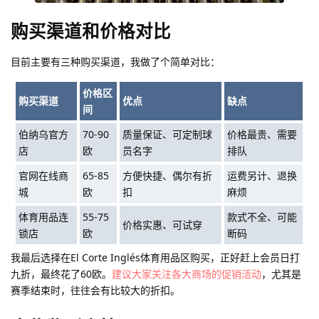
购买渠道和价格对比
目前主要有三种购买渠道，我做了个简单对比：
价格区
购买渠道
优点
缺点
间
伯纳乌官方
70-90
质量保证、可定制球
价格最贵、需要
店
欧
员名字
排队
官网在线商
65-85
方便快捷、偶尔有折
运费另计、退换
城
欧
扣
麻烦
体育用品连
55-75
款式不全、可能
价格实惠、可试穿
锁店
欧
断码
我最后选择在El Corte Inglés体育用品区购买，正好赶上会员日打
九折，最终花了60欧。
建议大家关注各大商场的促销活动
，尤其是
赛季结束时，往往会有比较大的折扣。