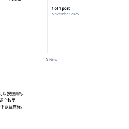
1
of
1
post
November 2025
Now
可以按照商标
识产权局
一下欧盟商标。