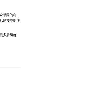
全相同的名
标是按类别注
很多后续麻
Reply