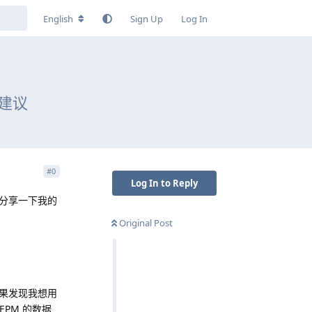
English
Sign Up
Log In
建议
#
0
Log In to Reply
分享一下我的
Original Post
果发现我想用
PM 的数据