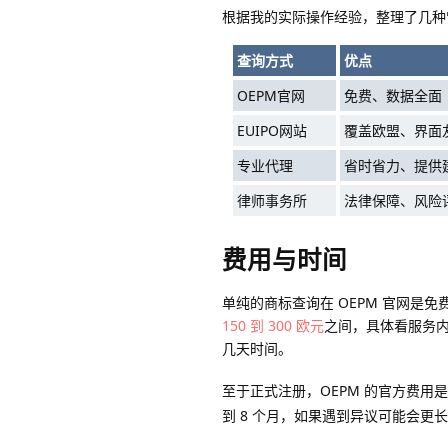
根据我的实际操作经验，整理了几种
查询方式
优点
OEPM官网
免费、数据全面
EUIPO网站
覆盖欧盟、界面
专业代理
省时省力、提供
律师事务所
法律保障、风险
费用与时间
单纯的商标查询在 OEPM 官网是
150 到 300 欧元
之间，具体看服务
几天时间。
至于正式注册，OEPM 的官方费用
到 8 个月，如果遇到异议可能会更