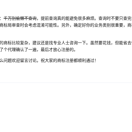
：
千万别偷懒不查询
，提前查询真的能避免很多麻烦。查询时不要只查完
商标局审查时会考虑混淆可能性。另外，确定好你的业务类别很重要，商
的商标比较复杂，建议还是找专业人士咨询一下。虽然要花钱，但能省去
了个代理确认了一遍，最后才放心注册的。
么问题欢迎留言讨论。祝大家的商标注册都顺利通过！