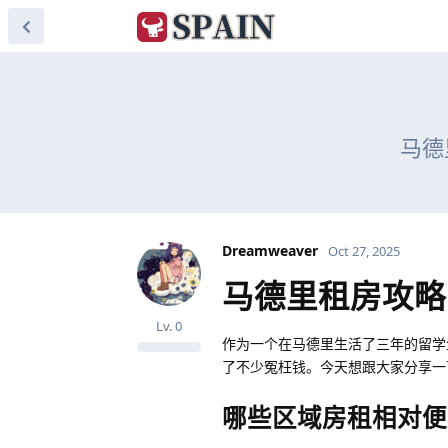
马德
Dreamweaver
Oct 27, 2025
马德里租房攻略
Lv.
0
作为一个在马德里生活了三年的留学
了不少冤枉钱。今天想跟大家分享一
哪些区域房租相对便