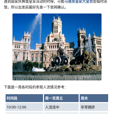
遇到国家庆典或皇室活动的时候，可能
马德里皇家大皇宫
会临时闭
馆，所以出发前最好先查一下官网确认。
下面是一周各时段的参观人流情况参考：
时间段
周一至周五
周末
10:00-12:00
人流适中
非常拥挤