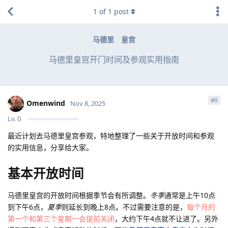
1
of
1
post
马德里
皇宫
马德里皇宫开门时间及参观实用指南
#
0
Omenwind
Nov 8, 2025
Lv.
0
最近计划去马德里皇宫参观，特地整理了一些关于开放时间和参观
的实用信息，分享给大家。
基本开放时间
马德里皇宫的开放时间根据季节会有所调整。
冬季
通常是上午10点
到下午6点，
夏季
则延长到晚上8点。不过需要注意的是，
每个月的
第一个和第三个星期一会提前关闭
，大约下午4点就不让进了。另外