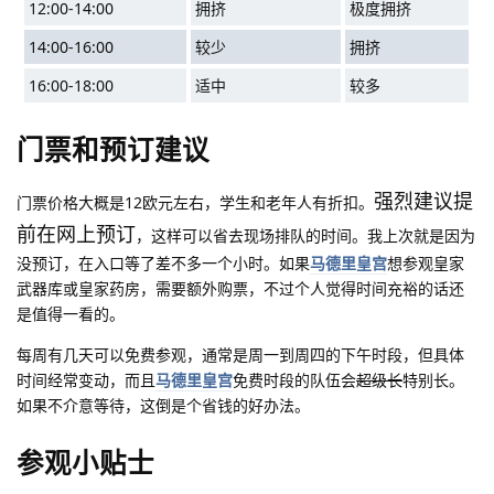
12:00-14:00
拥挤
极度拥挤
14:00-16:00
较少
拥挤
16:00-18:00
适中
较多
门票和预订建议
强烈建议提
门票价格大概是12欧元左右，学生和老年人有折扣。
前在网上预订
，这样可以省去现场排队的时间。我上次就是因为
没预订，在入口等了差不多一个小时。如果
马德里皇宫
想参观皇家
武器库或皇家药房，需要额外购票，不过个人觉得时间充裕的话还
是值得一看的。
每周有几天可以免费参观，通常是周一到周四的下午时段，但具体
时间经常变动，而且
马德里皇宫
免费时段的队伍会
超级长
特别长。
如果不介意等待，这倒是个省钱的好办法。
参观小贴士