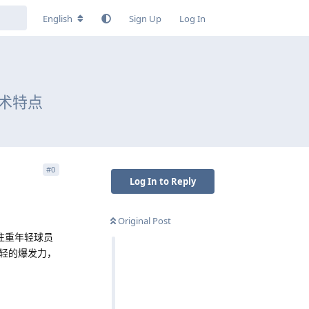
English
Sign Up
Log In
术特点
#
0
Log In to Reply
Original Post
注重年轻球员
轻的爆发力，