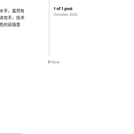
1
of
1
post
水平，虽然有
October 2025
进攻手，技术
色的前插意
Now