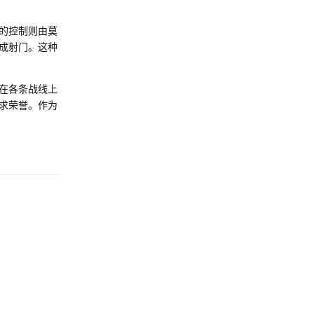
的控制则由莫
成射门。这种
在各条战线上
求荣誉。作为
Reply