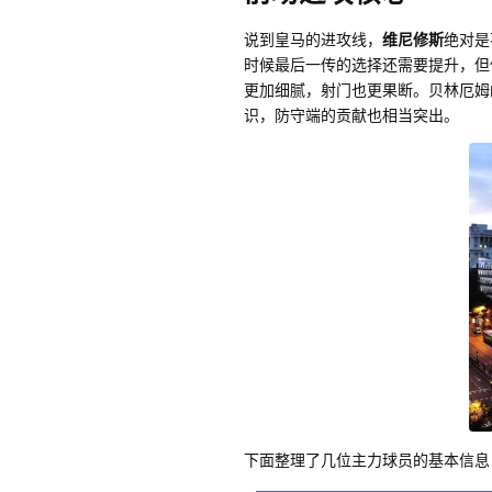
说到皇马的进攻线，
维尼修斯
绝对是
时候最后一传的选择还需要提升，但
更加细腻，射门也更果断。贝林厄姆
识，防守端的贡献也相当突出。
下面整理了几位主力球员的基本信息