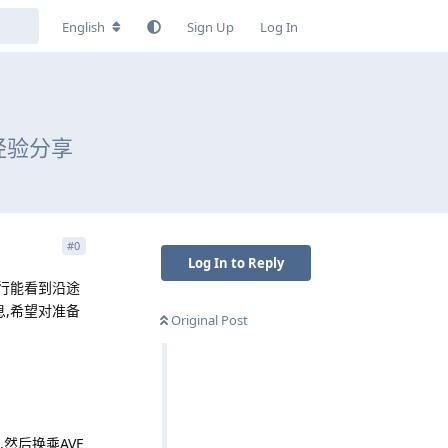
English
Sign Up
Log In
经验分享
#
0
Log In to Reply
行能看到沿途
,希望对准备
Original Post
然后换乘AVE