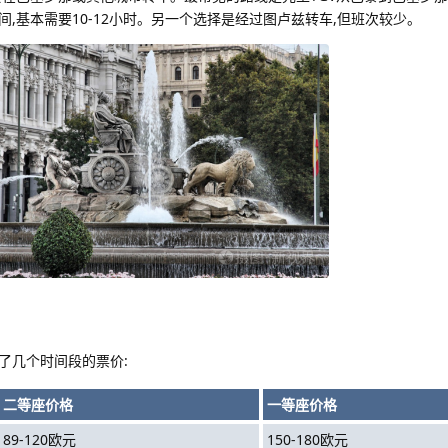
,基本需要10-12小时。另一个选择是经过图卢兹转车,但班次较少。
了几个时间段的票价:
二等座价格
一等座价格
89-120欧元
150-180欧元