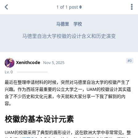
1
of
1
post
马德里
学校
马德里自治大学校徽的设计含义和历史演变
#
0
Xenithcode
Nov 5, 2025
Lv.
0
最近在整理申请材料的时候，突然对马德里自治大学的校徽产生了
兴趣。作为西班牙最重要的公立大学之一，UAM的校徽设计其实蕴
含了不少历史和文化元素，今天就和大家分享一下我了解到的内
容。
校徽的基本设计元素
UAM的校徽采用了典型的盾形设计，这在欧洲大学中非常常见。整