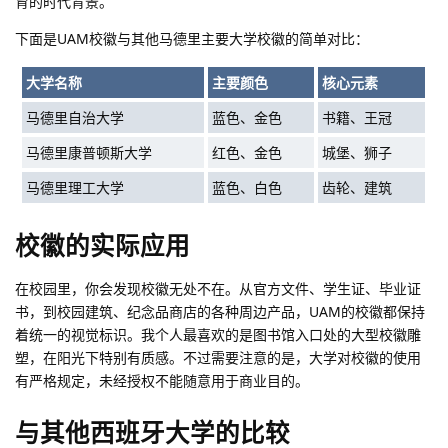
育的时代背景。
下面是UAM校徽与其他马德里主要大学校徽的简单对比：
大学名称
主要颜色
核心元素
马德里自治大学
蓝色、金色
书籍、王冠
马德里康普顿斯大学
红色、金色
城堡、狮子
马德里理工大学
蓝色、白色
齿轮、建筑
校徽的实际应用
在校园里，你会发现校徽无处不在。从官方文件、学生证、毕业证
书，到校园建筑、纪念品商店的各种周边产品，UAM的校徽都保持
着统一的视觉标识。我个人最喜欢的是图书馆入口处的大型校徽雕
塑，在阳光下特别有质感。
不过需要注意的是
，大学对校徽的使用
有严格规定，未经授权不能随意用于商业目的。
与其他西班牙大学的比较