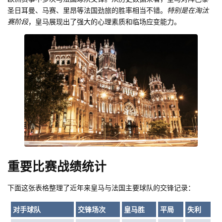
圣日耳曼、马赛、里昂等法国劲旅的胜率相当不错。
特别是在淘汰
赛阶段
，皇马展现出了强大的心理素质和临场应变能力。
重要比赛战绩统计
下面这张表格整理了近年来皇马与法国主要球队的交锋记录：
对手球队
交锋场次
皇马胜
平局
失利