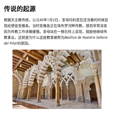
传说的起源
根据天主教传统，公元40年1月2日，圣母玛利亚在还活着的时候显
现给使徒圣雅各。当时圣雅各正在埃布罗河畔传教，感到非常沮丧
因为传教工作进展缓慢。圣母站在一根石柱上显现，鼓励他继续传
教事业。这就是为什么这座教堂被称为
Basílica de Nuestra Señora
del Pilar
的原因。