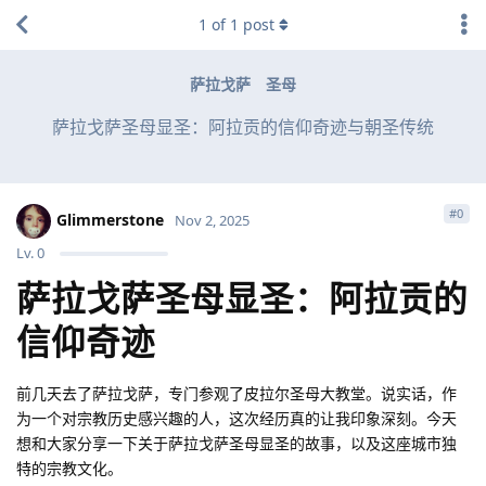
1
of
1
post
萨拉戈萨
圣母
萨拉戈萨圣母显圣：阿拉贡的信仰奇迹与朝圣传统
#
0
Glimmerstone
Nov 2, 2025
Lv.
0
萨拉戈萨圣母显圣：阿拉贡的
信仰奇迹
前几天去了萨拉戈萨，专门参观了皮拉尔圣母大教堂。说实话，作
为一个对宗教历史感兴趣的人，这次经历真的让我印象深刻。今天
想和大家分享一下关于萨拉戈萨圣母显圣的故事，以及这座城市独
特的宗教文化。