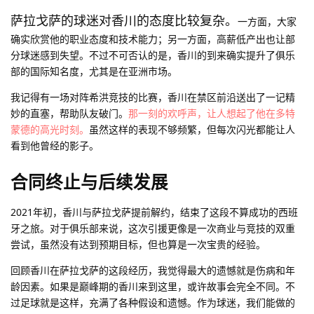
萨拉戈萨的球迷对香川的态度比较复杂。
一方面，大家
确实欣赏他的职业态度和技术能力；另一方面，高薪低产出也让部
分球迷感到失望。不过不可否认的是，香川的到来确实提升了俱乐
部的国际知名度，尤其是在亚洲市场。
我记得有一场对阵希洪竞技的比赛，香川在禁区前沿送出了一记精
妙的直塞，帮助队友破门。
那一刻的欢呼声，让人想起了他在多特
蒙德的高光时刻。
虽然这样的表现不够频繁，但每次闪光都能让人
看到他曾经的影子。
合同终止与后续发展
2021年初，香川与萨拉戈萨提前解约，结束了这段不算成功的西班
牙之旅。对于俱乐部来说，这次引援更像是一次商业与竞技的双重
尝试，虽然没有达到预期目标，但也算是一次宝贵的经验。
回顾香川在萨拉戈萨的这段经历，我觉得最大的遗憾就是伤病和年
龄因素。如果是巅峰期的香川来到这里，或许故事会完全不同。不
过足球就是这样，充满了各种假设和遗憾。作为球迷，我们能做的