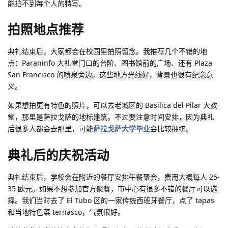
能拍不到每个人的特写。
拍照地点推荐
典礼结束后，大家都会在校园里拍照留念。我推荐几个不错的地
点：Paraninfo 大礼堂门口的台阶、图书馆前的广场、还有 Plaza
San Francisco 的喷泉旁边。这些地方光线好，背景也很有纪念意
义。
如果想拍更有特色的照片，可以去老城区的 Basilica del Pilar 大教
堂，那里是萨拉戈萨的地标建筑
。不过要注意时间安排，因为典礼
后很多人都会去那里，可能
萨拉戈萨大学毕业
会比较拥挤。
典礼后的庆祝活动
典礼结束后，学校会在附近的餐厅安排午餐聚会，费用大概每人 25-
35 欧元。如果不想参加官方聚餐，市中心有很多不错的餐厅可以选
择。我们当时去了 El Tubo 区的一家传统西班牙餐厅，点了 tapas
和当地特色菜 ternasco，气氛很好。