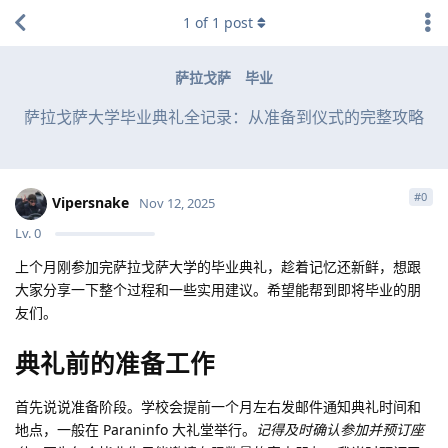
1
of
1
post
萨拉戈萨
毕业
萨拉戈萨大学毕业典礼全记录：从准备到仪式的完整攻略
#
0
Vipersnake
Nov 12, 2025
Lv.
0
上个月刚参加完萨拉戈萨大学的毕业典礼，趁着记忆还新鲜，想跟
大家分享一下整个过程和一些实用建议。希望能帮到即将毕业的朋
友们。
典礼前的准备工作
首先说说准备阶段。学校会提前一个月左右发邮件通知典礼时间和
地点，一般在 Paraninfo 大礼堂举行。
记得及时确认参加并预订座