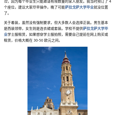
位
，因为每个毕业生只能邀请有限数量的家人朋友。我当时预订了 4
个座位，建议大家尽早操作，晚了可能
萨拉戈萨大学毕业
就没位置
了。
关于着装，虽然没有强制要求，但大多数人会选择正装。男生基本
是西装领带，女生则是连衣裙或套装。学校不提供
萨拉戈萨大学毕
业
学士服租赁，如果想穿学士服拍照，需要自己提前在网上购买或
租赁，价格大概在 30-50 欧元之间。