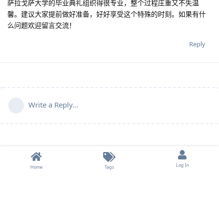
萨拉戈萨大学的毕业典礼组织得很专业，整个过程庄重又不失温
馨。建议大家提前做好准备，好好享受这个特殊的时刻。如果有什
么问题欢迎留言交流！
Reply
Write a Reply...
Log In
Home
Tags