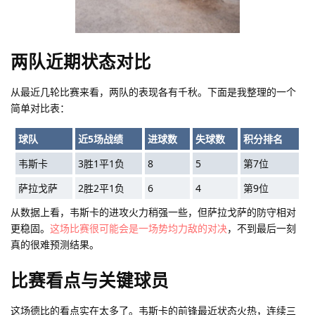
两队近期状态对比
从最近几轮比赛来看，两队的表现各有千秋。下面是我整理的一个
简单对比表：
球队
近5场战绩
进球数
失球数
积分排名
韦斯卡
3胜1平1负
8
5
第7位
萨拉戈萨
2胜2平1负
6
4
第9位
从数据上看，韦斯卡的进攻火力稍强一些，但萨拉戈萨的防守相对
更稳固。
这场比赛很可能会是一场势均力敌的对决
，不到最后一刻
真的很难预测结果。
比赛看点与关键球员
这场德比的看点实在太多了。韦斯卡的前锋最近状态火热，连续三