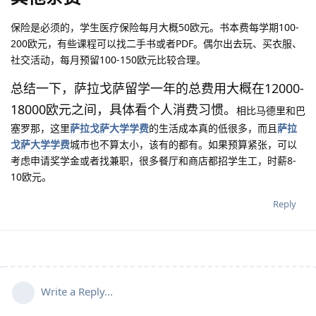
保险是必须的，学生医疗保险每月大概50欧元。书本费每学期100-
200欧元，有些课程可以找二手书或者PDF。偶尔出去玩、买衣服、
社交活动，每月预留100-150欧元比较合理。
总结一下，萨拉戈萨留学一年的总费用大概在12000-
18000欧元之间，具体看个人消费习惯。
相比马德里和巴
塞罗那，这里
萨拉戈萨大学学费
的生活成本真的低很多，而且
萨拉
戈萨大学学费
城市也不算太小，该有的都有。如果预算紧张，可以
考虑申请奖学金或者找兼职，很多餐厅和商店都招学生工，时薪8-
10欧元。
Reply
Write a Reply...