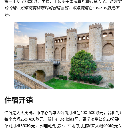
第一年交了2800欧元学费，比起英美国家真的算很良心了。
语言学
校的话，如果需要读预科或者语言班，每月费用在300-600欧元不
等。
住宿开销
住宿是大头支出。市中心的单人公寓月租在400-600欧元，合租的话
每个房间250-400欧元。我住在Delicias区，离学校坐公交20分钟，
单间月租350欧元，水电网费另算，平均每月加起来大概400欧元左