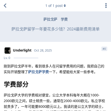
1
of
1
post
萨拉戈萨
学费
萨拉戈萨留学一年要花多少钱？2024最新费用清单
#
0
Underlight
Oct 28, 2025
Lv.
0
刚到萨拉戈萨半年，看到很多人在问留学费用的问题，我把自己的
实际开销整理了
萨拉戈萨学费
一下，希望能给大家一些参考。
学费部分
萨拉戈萨大学的学费相对便宜，公立大学本科每年大概在1000-
2000欧元之间，硕士稍贵一些，通常在2000-4000欧元。私立学校
就贵多了，一年可能要8000欧元以上。我读的是公立大学的硕士，